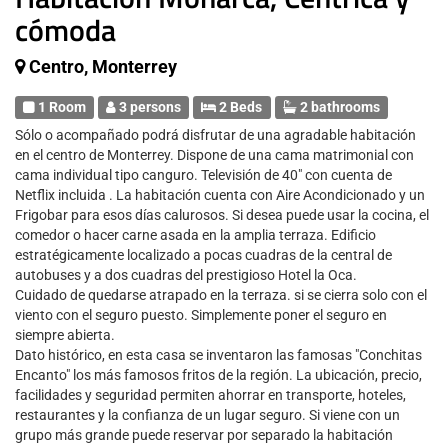
cómoda
Centro, Monterrey
1 Room
3 persons
2 Beds
2 bathrooms
Sólo o acompañado podrá disfrutar de una agradable habitación
en el centro de Monterrey. Dispone de una cama matrimonial con
cama individual tipo canguro. Televisión de 40" con cuenta de
Netflix incluida . La habitación cuenta con Aire Acondicionado y un
Frigobar para esos días calurosos. Si desea puede usar la cocina, el
comedor o hacer carne asada en la amplia terraza. Edificio
estratégicamente localizado a pocas cuadras de la central de
autobuses y a dos cuadras del prestigioso Hotel la Oca.
Cuidado de quedarse atrapado en la terraza. si se cierra solo con el
viento con el seguro puesto. Simplemente poner el seguro en
siempre abierta.
Dato histórico, en esta casa se inventaron las famosas "Conchitas
Encanto" los más famosos fritos de la región. La ubicación, precio,
facilidades y seguridad permiten ahorrar en transporte, hoteles,
restaurantes y la confianza de un lugar seguro. Si viene con un
grupo más grande puede reservar por separado la habitación