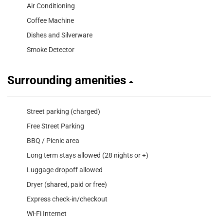
Air Conditioning
Coffee Machine
Dishes and Silverware
Smoke Detector
Surrounding amenities
Street parking (charged)
Free Street Parking
BBQ / Picnic area
Long term stays allowed (28 nights or +)
Luggage dropoff allowed
Dryer (shared, paid or free)
Express check-in/checkout
Wi-Fi Internet