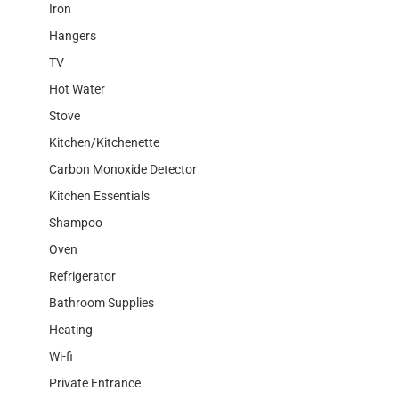
Iron
Hangers
TV
Hot Water
Stove
Kitchen/Kitchenette
Carbon Monoxide Detector
Kitchen Essentials
Shampoo
Oven
Refrigerator
Bathroom Supplies
Heating
Wi-fi
Private Entrance