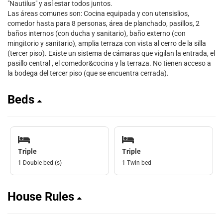
"Nautilus" y así estar todos juntos.
Las áreas comunes son: Cocina equipada y con utensislios,
comedor hasta para 8 personas, área de planchado, pasillos, 2
baños internos (con ducha y sanitario), baño externo (con
mingitorio y sanitario), amplia terraza con vista al cerro de la silla
(tercer piso). Existe un sistema de cámaras que vigilan la entrada, el
pasillo central , el comedor&cocina y la terraza. No tienen acceso a
la bodega del tercer piso (que se encuentra cerrada).
Beds
Triple
Triple
1 Double bed (s)
1 Twin bed
House Rules