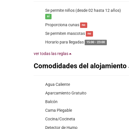
Se permite niños (desde 02 hasta 12 años)
sí
Proporciona cunas
no
Se permiten mascotas
no
Horario para llegadas
15:00 - 23:00
ver todas las reglas
Comodidades del alojamiento
Agua Caliente
Aparcamiento Gratuito
Balcón
Cama Plegable
Cocina/Cocineta
Detector de Humo