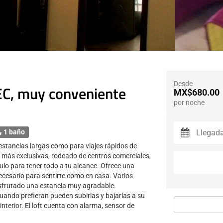
Desde
TEC, muy conveniente
MX$680.00
por noche
1 baño
 estancias largas como para viajes rápidos de
 más exclusivas, rodeado de centros comerciales,
culo para tener todo a tu alcance. Ofrece una
 necesario para sentirte como en casa. Varios
sfrutado una estancia muy agradable.
ando prefieran pueden subirlas y bajarlas a su
interior. El loft cuenta con alarma, sensor de