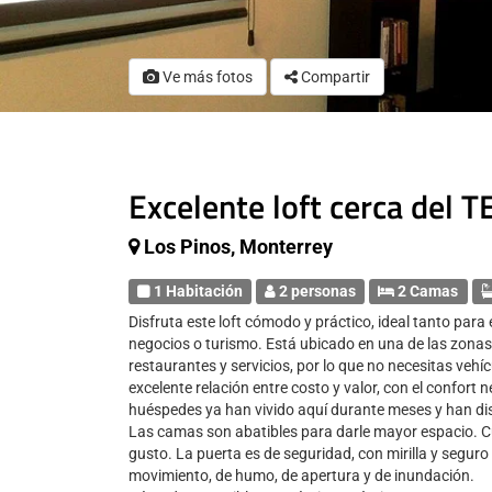
Ve más fotos
Compartir
Excelente loft cerca del 
Los Pinos, Monterrey
1 Habitación
2 personas
2 Camas
Disfruta este loft cómodo y práctico, ideal tanto para
negocios o turismo. Está ubicado en una de las zonas
restaurantes y servicios, por lo que no necesitas vehí
excelente relación entre costo y valor, con el confort
huéspedes ya han vivido aquí durante meses y han di
Las camas son abatibles para darle mayor espacio. Cu
gusto. La puerta es de seguridad, con mirilla y seguro 
movimiento, de humo, de apertura y de inundación.