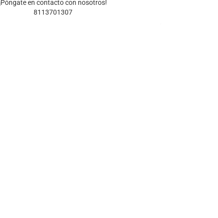
¡Póngate en contacto con nosotros!
8113701307