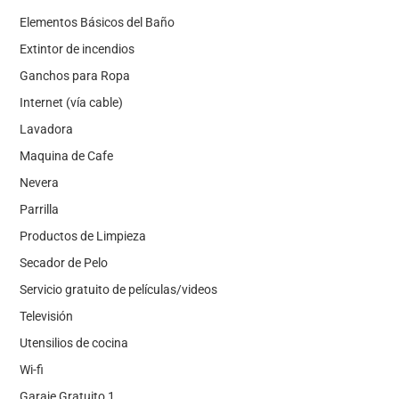
Elementos Básicos del Baño
Extintor de incendios
Ganchos para Ropa
Internet (vía cable)
Lavadora
Maquina de Cafe
Nevera
Parrilla
Productos de Limpieza
Secador de Pelo
Servicio gratuito de películas/videos
Televisión
Utensilios de cocina
Wi-fi
Garaje Gratuito 1