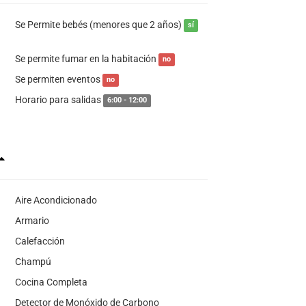
Se Permite bebés (menores que 2 años)
sí
Se permite fumar en la habitación
no
Se permiten eventos
no
Horario para salidas
6:00 - 12:00
Aire Acondicionado
Armario
Calefacción
Champú
Cocina Completa
Detector de Monóxido de Carbono