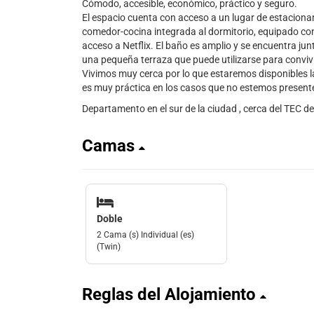
Cómodo, accesible, económico, práctico y seguro.
El espacio cuenta con acceso a un lugar de estacionam
comedor-cocina integrada al dormitorio, equipado co
acceso a Netflix. El baño es amplio y se encuentra junt
una pequeña terraza que puede utilizarse para convivi
Vivimos muy cerca por lo que estaremos disponibles la
es muy práctica en los casos que no estemos present
Departamento en el sur de la ciudad , cerca del TEC d
Camas
Doble
2 Cama (s) Individual (es)
(Twin)
Reglas del Alojamiento