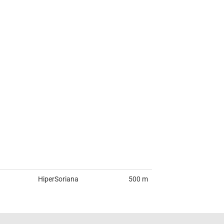
HiperSoriana
500 m