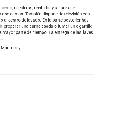
iento, escaleras, recibidor y un área de
n dos camas. También dispone de televisión con
o al centro de lavado. En la parte posterior hay
r, preparar una carne asada o fumar un cigarrillo.
 mayor parte del tiempo. La entrega de las llaves
es.
e Monterrey.