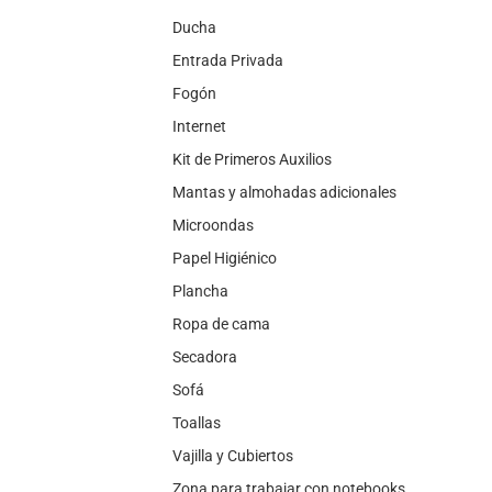
Ducha
Entrada Privada
Fogón
Internet
Kit de Primeros Auxilios
Mantas y almohadas adicionales
Microondas
Papel Higiénico
Plancha
Ropa de cama
Secadora
Sofá
Toallas
Vajilla y Cubiertos
Zona para trabajar con notebooks