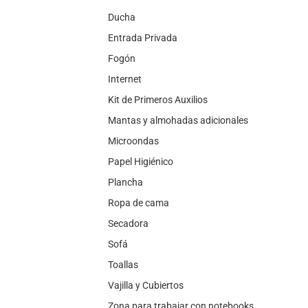
Ducha
Entrada Privada
Fogón
Internet
Kit de Primeros Auxilios
Mantas y almohadas adicionales
Microondas
Papel Higiénico
Plancha
Ropa de cama
Secadora
Sofá
Toallas
Vajilla y Cubiertos
Zona para trabajar con notebooks