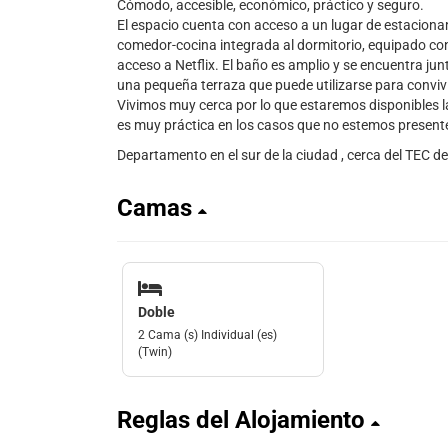
Cómodo, accesible, económico, práctico y seguro.
El espacio cuenta con acceso a un lugar de estacionam
comedor-cocina integrada al dormitorio, equipado co
acceso a Netflix. El baño es amplio y se encuentra junt
una pequeña terraza que puede utilizarse para convivi
Vivimos muy cerca por lo que estaremos disponibles la
es muy práctica en los casos que no estemos present
Departamento en el sur de la ciudad , cerca del TEC d
Camas
Doble
2 Cama (s) Individual (es)
(Twin)
Reglas del Alojamiento