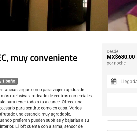
Desde
TEC, muy conveniente
MX$680.00
por noche
1 baño
 estancias largas como para viajes rápidos de
 más exclusivas, rodeado de centros comerciales,
culo para tener todo a tu alcance. Ofrece una
 necesario para sentirte como en casa. Varios
sfrutado una estancia muy agradable.
ando prefieran pueden subirlas y bajarlas a su
interior. El loft cuenta con alarma, sensor de