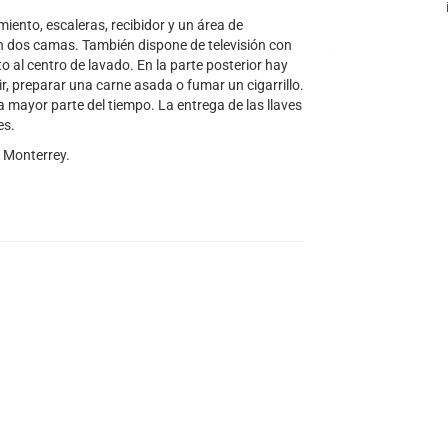
iento, escaleras, recibidor y un área de
n dos camas. También dispone de televisión con
o al centro de lavado. En la parte posterior hay
r, preparar una carne asada o fumar un cigarrillo.
 mayor parte del tiempo. La entrega de las llaves
es.
e Monterrey.