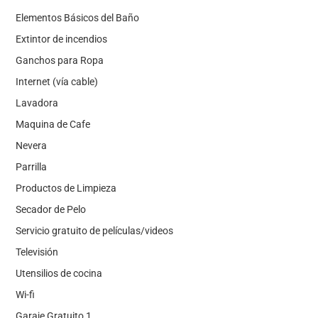
Elementos Básicos del Baño
Extintor de incendios
Ganchos para Ropa
Internet (vía cable)
Lavadora
Maquina de Cafe
Nevera
Parrilla
Productos de Limpieza
Secador de Pelo
Servicio gratuito de películas/videos
Televisión
Utensilios de cocina
Wi-fi
Garaje Gratuito 1