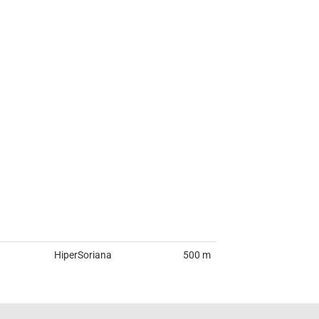
HiperSoriana
500 m