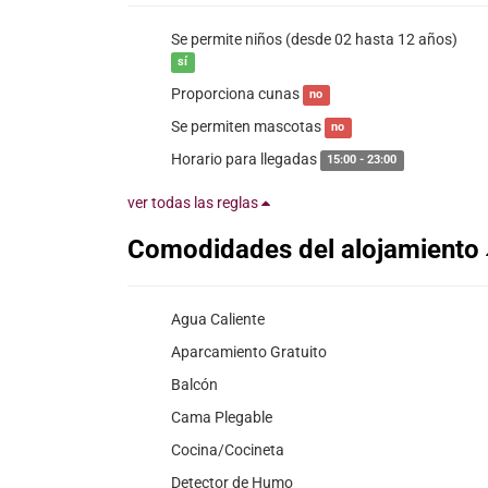
Se permite niños (desde 02 hasta 12 años)
sí
Proporciona cunas
no
Se permiten mascotas
no
Horario para llegadas
15:00 - 23:00
ver todas las reglas
Comodidades del alojamiento
Agua Caliente
Aparcamiento Gratuito
Balcón
Cama Plegable
Cocina/Cocineta
Detector de Humo