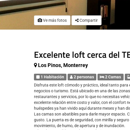
Ve más fotos
Compartir
Excelente loft cerca del 
Los Pinos, Monterrey
1 Habitación
2 personas
2 Camas
Disfruta este loft cómodo y práctico, ideal tanto para
negocios o turismo. Está ubicado en una de las zonas
restaurantes y servicios, por lo que no necesitas vehí
excelente relación entre costo y valor, con el confort
huéspedes ya han vivido aquí durante meses y han di
Las camas son abatibles para darle mayor espacio. Cu
gusto. La puerta es de seguridad, con mirilla y seguro 
movimiento, de humo, de apertura y de inundación.