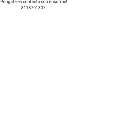
¡Póngate en contacto con nosotros!
8113701307