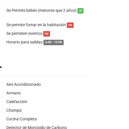
Se Permite bebés (menores que 2 años)
sí
Se permite fumar en la habitación
no
Se permiten eventos
no
Horario para salidas
6:00 - 12:00
Aire Acondicionado
Armario
Calefacción
Champú
Cocina Completa
Detector de Monóxido de Carbono