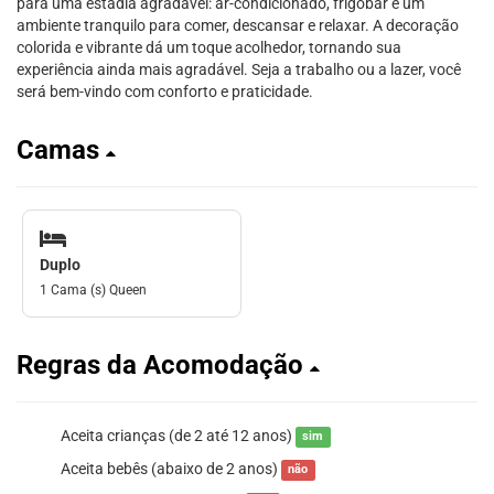
para uma estadia agradável: ar-condicionado, frigobar e um
ambiente tranquilo para comer, descansar e relaxar. A decoração
colorida e vibrante dá um toque acolhedor, tornando sua
experiência ainda mais agradável. Seja a trabalho ou a lazer, você
será bem-vindo com conforto e praticidade.
Camas
Duplo
1 Cama (s) Queen
Regras da Acomodação
Aceita crianças (de 2 até 12 anos)
sim
Aceita bebês (abaixo de 2 anos)
não