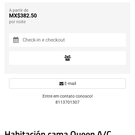
A partir de
MX$382.50
por noite
E-mail
Entre em contato conosco!
8113701307
Habitación cama Queen A/C