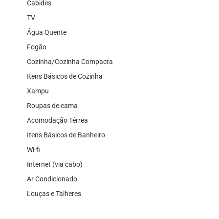
Cabides
TV
Água Quente
Fogão
Cozinha/Cozinha Compacta
Itens Básicos de Cozinha
Xampu
Roupas de cama
Acomodação Térrea
Itens Básicos de Banheiro
Wi-fi
Internet (via cabo)
Ar Condicionado
Louças e Talheres