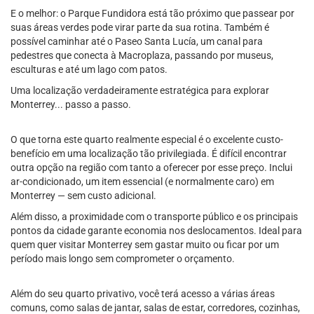
E o melhor: o Parque Fundidora está tão próximo que passear por
suas áreas verdes pode virar parte da sua rotina. Também é
possível caminhar até o Paseo Santa Lucía, um canal para
pedestres que conecta à Macroplaza, passando por museus,
esculturas e até um lago com patos.
Uma localização verdadeiramente estratégica para explorar
Monterrey... passo a passo.
O que torna este quarto realmente especial é o excelente custo-
benefício em uma localização tão privilegiada. É difícil encontrar
outra opção na região com tanto a oferecer por esse preço. Inclui
ar-condicionado, um item essencial (e normalmente caro) em
Monterrey — sem custo adicional.
Além disso, a proximidade com o transporte público e os principais
pontos da cidade garante economia nos deslocamentos. Ideal para
quem quer visitar Monterrey sem gastar muito ou ficar por um
período mais longo sem comprometer o orçamento.
Além do seu quarto privativo, você terá acesso a várias áreas
comuns, como salas de jantar, salas de estar, corredores, cozinhas,