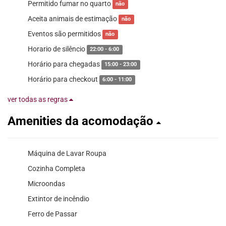
Permitido fumar no quarto
não
Aceita animais de estimação
não
Eventos são permitidos
não
Horario de silêncio
22:00 - 6:00
Horário para chegadas
15:00 - 23:00
Horário para checkout
6:00 - 11:00
ver todas as regras
Amenities da acomodação
Máquina de Lavar Roupa
Cozinha Completa
Microondas
Extintor de incêndio
Ferro de Passar