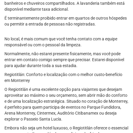
banheiros e chuveiros compartilhados. A lavanderia também está
disponível mediante taxa adicional.
É terminantemente proibido entrar em quartos de outros hóspedes
ou permitir a entrada de pessoas não registradas.
No local, é mais comum que você tenha contato com a equipe
responsável ou com o pessoal da limpeza.
Normalmente, não estarei presente fisicamente, mas você pode
entrar em contato comigo sempre que precisar. Estarei disponível
para ajudar durante toda a sua estadia.
Regiotitlán: Conforto e localização com o melhor custo-benefício
em Monterrey
O Regiotitlán é uma excelente opção para viajantes que desejam
aproveitar ao máximo o seu orçamento, sem abrir mão do conforto
e de uma localização estratégica. Situado no coração de Monterrey,
é perfeito para quem participa de eventos no Parque Fundidora,
Arena Monterrey, Cintermex, Auditório Citibanamex ou deseja
explorar o Passeio Santa Lucía.
Embora não seja um hotel luxuoso, o Regiotitlán oferece o essencial