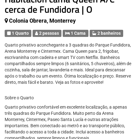
cerca de Fundidora | O
Colonia Obrera, Monterrey
1 Quarto
2 pessoas
1 Cama
2 banheiros
Quarto privativo aconchegante a 3 quadras do Parque Fundidora,
Arena Monterrey e Cintermex. Cama Queen para 2, frigobar,
escrivaninha com cadeira e smart TV com Netflix. Banheiros
compartilhados sempre limpos (6 sanitários, 5 chuveiros), além de
cozinha, sala de jantar, lavanderia e mais. Ideal para descansar
após o trabalho ou um evento. Ótima localização e preço. Reserve
direto, mais fácil e barato. Veja as fotos e aproveite!
Sobre o Quarto
Quarto privativo confortável em excelente localização, a apenas
três quadras do Parque Fundidora. Muito perto da Arena
Monterrey, Cintermex, Paseo Santa Lucía e outras atrações
importantes. Bem conectado ao metrô e ao transporte público,
facilitando o acesso a toda a cidade. Inclui acesso a banheiros
compartilhados, sempre limpos e funcionais.