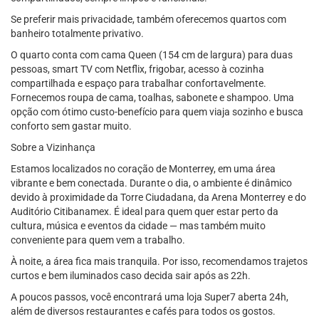
Se preferir mais privacidade, também oferecemos quartos com
banheiro totalmente privativo.
O quarto conta com cama Queen (154 cm de largura) para duas
pessoas, smart TV com Netflix, frigobar, acesso à cozinha
compartilhada e espaço para trabalhar confortavelmente.
Fornecemos roupa de cama, toalhas, sabonete e shampoo. Uma
opção com ótimo custo-benefício para quem viaja sozinho e busca
conforto sem gastar muito.
Sobre a Vizinhança
Estamos localizados no coração de Monterrey, em uma área
vibrante e bem conectada. Durante o dia, o ambiente é dinâmico
devido à proximidade da Torre Ciudadana, da Arena Monterrey e do
Auditório Citibanamex. É ideal para quem quer estar perto da
cultura, música e eventos da cidade — mas também muito
conveniente para quem vem a trabalho.
À noite, a área fica mais tranquila. Por isso, recomendamos trajetos
curtos e bem iluminados caso decida sair após as 22h.
A poucos passos, você encontrará uma loja Super7 aberta 24h,
além de diversos restaurantes e cafés para todos os gostos.