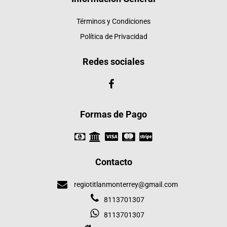
Términos y Condiciones
Política de Privacidad
Redes sociales
Formas de Pago
Contacto
regiotitlanmonterrey@gmail.com
8113701307
8113701307