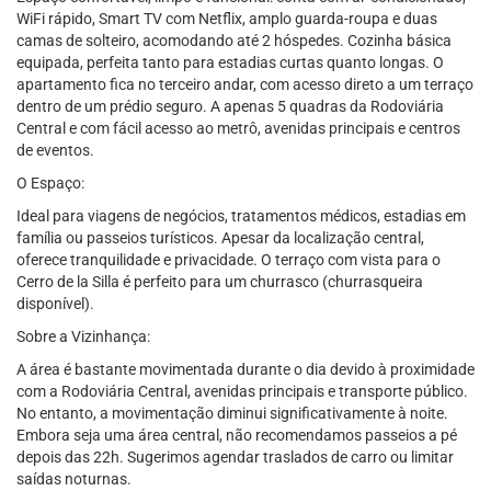
WiFi rápido, Smart TV com Netflix, amplo guarda-roupa e duas
camas de solteiro, acomodando até 2 hóspedes. Cozinha básica
equipada, perfeita tanto para estadias curtas quanto longas. O
apartamento fica no terceiro andar, com acesso direto a um terraço
dentro de um prédio seguro. A apenas 5 quadras da Rodoviária
Central e com fácil acesso ao metrô, avenidas principais e centros
de eventos.
O Espaço:
Ideal para viagens de negócios, tratamentos médicos, estadias em
família ou passeios turísticos. Apesar da localização central,
oferece tranquilidade e privacidade. O terraço com vista para o
Cerro de la Silla é perfeito para um churrasco (churrasqueira
disponível).
Sobre a Vizinhança:
A área é bastante movimentada durante o dia devido à proximidade
com a Rodoviária Central, avenidas principais e transporte público.
No entanto, a movimentação diminui significativamente à noite.
Embora seja uma área central, não recomendamos passeios a pé
depois das 22h. Sugerimos agendar traslados de carro ou limitar
saídas noturnas.