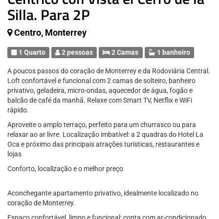
Silla. Para 2P
Centro, Monterrey
1 Quarto
2 pessoas
2 Camas
1 banheiro
A poucos passos do coração de Monterrey e da Rodoviária Central.
Loft confortável e funcional com 2 camas de solteiro, banheiro
privativo, geladeira, micro-ondas, aquecedor de água, fogão e
balcão de café da manhã. Relaxe com Smart TV, Netflix e WiFi
rápido.
Aproveite o amplo terraço, perfeito para um churrasco ou para
relaxar ao ar livre. Localização imbatível: a 2 quadras do Hotel La
Oca e próximo das principais atrações turísticas, restaurantes e
lojas
Conforto, localização e o melhor preço
Aconchegante apartamento privativo, idealmente localizado no
coração de Monterrey.
Espaço confortável, limpo e funcional: conta com ar-condicionado,