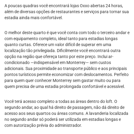
A poucas quadras você encontrará lojas Oxxo abertas 24 horas,
além de diversas opções de restaurantes e serviços para tornar sua
estadia ainda mais confortável.
O melhor deste quarto é que você conta com todo o terceiro andar e
com equipamento completo, ideal tanto para estadias longas
quanto curtas. Oferece um valor difícil de superar em uma
localização tão privilegiada. Dificilmente você encontrará outra
opção na região que ofereça tanto por este preço. Inclui ar-
condicionado —indispensável em Monterrey— sem custos
adicionais. Sua proximidade ao transporte público e aos principais
pontos turísticos permite economizar com deslocamentos. Perfeito
para quem quer conhecer Monterrey sem gastar muito ou para
quem precisa de uma estadia prolongada confortável e acessível.
Você terá acesso completo a todas as áreas dentro do loft. O
segundo andar, ao qual há direito de passagem, não dá direito de
acesso aos seus quartos ou áreas comuns. A lavanderia localizada
no segundo andar só poderá ser utilizada em estadias longas e
com autorização prévia do administrador.