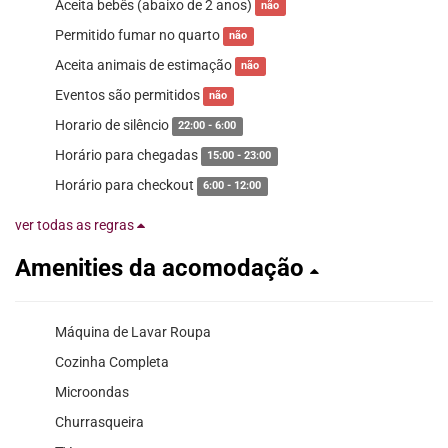
Aceita bebês (abaixo de 2 anos)
não
Permitido fumar no quarto
não
Aceita animais de estimação
não
Eventos são permitidos
não
Horario de silêncio
22:00 - 6:00
Horário para chegadas
15:00 - 23:00
Horário para checkout
6:00 - 12:00
ver todas as regras
Amenities da acomodação
Máquina de Lavar Roupa
Cozinha Completa
Microondas
Churrasqueira