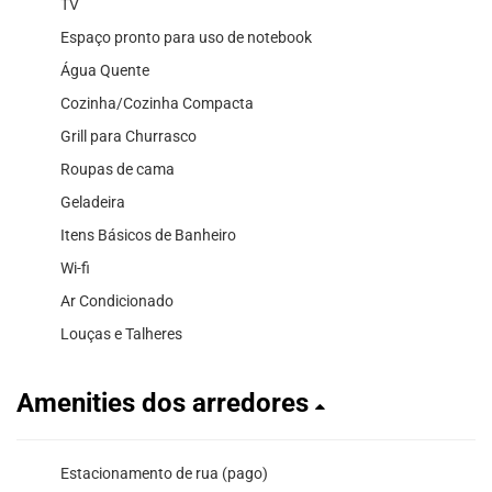
TV
Espaço pronto para uso de notebook
Água Quente
Cozinha/Cozinha Compacta
Grill para Churrasco
Roupas de cama
Geladeira
Itens Básicos de Banheiro
Wi-fi
Ar Condicionado
Louças e Talheres
Amenities dos arredores
Estacionamento de rua (pago)