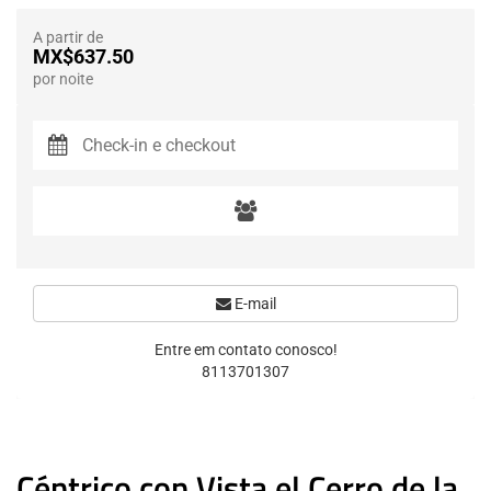
A partir de
MX$637.50
por noite
E-mail
Entre em contato conosco!
8113701307
Céntrico con Vista el Cerro de la