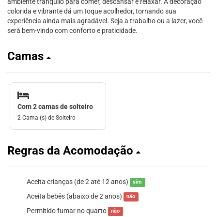
ambiente tranquilo para comer, descansar e relaxar. A decoração
colorida e vibrante dá um toque acolhedor, tornando sua
experiência ainda mais agradável. Seja a trabalho ou a lazer, você
será bem-vindo com conforto e praticidade.
Camas
Com 2 camas de solteiro
2 Cama (s) de Solteiro
Regras da Acomodação
Aceita crianças (de 2 até 12 anos)
sim
Aceita bebês (abaixo de 2 anos)
não
Permitido fumar no quarto
não