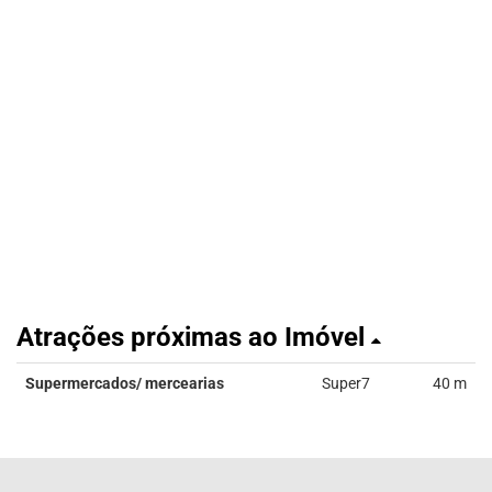
Atrações próximas ao Imóvel
Supermercados/ mercearias
Super7
40 m