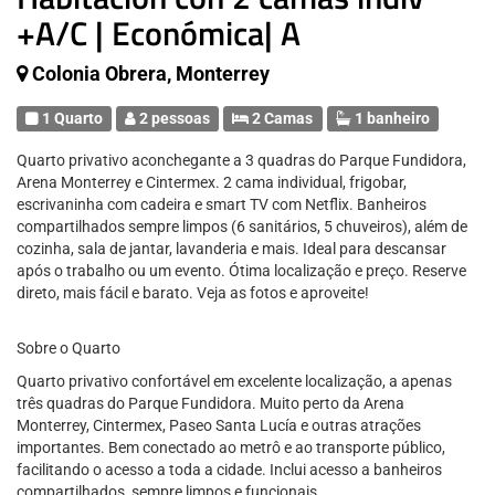
+A/C | Económica| A
Colonia Obrera, Monterrey
1 Quarto
2 pessoas
2 Camas
1 banheiro
Quarto privativo aconchegante a 3 quadras do Parque Fundidora,
Arena Monterrey e Cintermex. 2 cama individual, frigobar,
escrivaninha com cadeira e smart TV com Netflix. Banheiros
compartilhados sempre limpos (6 sanitários, 5 chuveiros), além de
cozinha, sala de jantar, lavanderia e mais. Ideal para descansar
após o trabalho ou um evento. Ótima localização e preço. Reserve
direto, mais fácil e barato. Veja as fotos e aproveite!
Sobre o Quarto
Quarto privativo confortável em excelente localização, a apenas
três quadras do Parque Fundidora. Muito perto da Arena
Monterrey, Cintermex, Paseo Santa Lucía e outras atrações
importantes. Bem conectado ao metrô e ao transporte público,
facilitando o acesso a toda a cidade. Inclui acesso a banheiros
compartilhados, sempre limpos e funcionais.