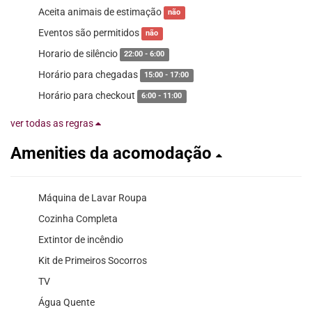
Aceita animais de estimação
não
Eventos são permitidos
não
Horario de silêncio
22:00 - 6:00
Horário para chegadas
15:00 - 17:00
Horário para checkout
6:00 - 11:00
ver todas as regras
Amenities da acomodação
Máquina de Lavar Roupa
Cozinha Completa
Extintor de incêndio
Kit de Primeiros Socorros
TV
Água Quente