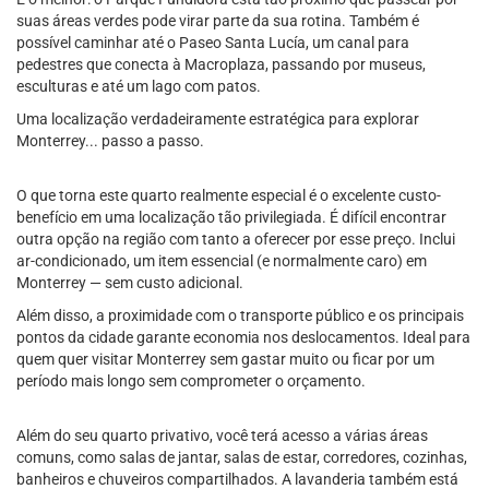
suas áreas verdes pode virar parte da sua rotina. Também é
possível caminhar até o Paseo Santa Lucía, um canal para
pedestres que conecta à Macroplaza, passando por museus,
esculturas e até um lago com patos.
Uma localização verdadeiramente estratégica para explorar
Monterrey... passo a passo.
O que torna este quarto realmente especial é o excelente custo-
benefício em uma localização tão privilegiada. É difícil encontrar
outra opção na região com tanto a oferecer por esse preço. Inclui
ar-condicionado, um item essencial (e normalmente caro) em
Monterrey — sem custo adicional.
Além disso, a proximidade com o transporte público e os principais
pontos da cidade garante economia nos deslocamentos. Ideal para
quem quer visitar Monterrey sem gastar muito ou ficar por um
período mais longo sem comprometer o orçamento.
Além do seu quarto privativo, você terá acesso a várias áreas
comuns, como salas de jantar, salas de estar, corredores, cozinhas,
banheiros e chuveiros compartilhados. A lavanderia também está