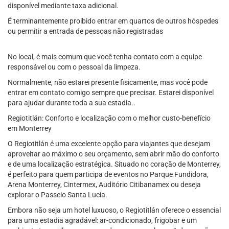
disponível mediante taxa adicional.
É terminantemente proibido entrar em quartos de outros hóspedes
ou permitir a entrada de pessoas não registradas
No local, é mais comum que você tenha contato com a equipe
responsável ou com o pessoal da limpeza.
Normalmente, não estarei presente fisicamente, mas você pode
entrar em contato comigo sempre que precisar. Estarei disponível
para ajudar durante toda a sua estadia..
Regiotitlán: Conforto e localização com o melhor custo-benefício
em Monterrey
O Regiotitlán é uma excelente opção para viajantes que desejam
aproveitar ao máximo o seu orçamento, sem abrir mão do conforto
e de uma localização estratégica. Situado no coração de Monterrey,
é perfeito para quem participa de eventos no Parque Fundidora,
Arena Monterrey, Cintermex, Auditório Citibanamex ou deseja
explorar o Passeio Santa Lucía.
Embora não seja um hotel luxuoso, o Regiotitlán oferece o essencial
para uma estadia agradável: ar-condicionado, frigobar e um