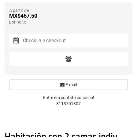
A partir de
MX$467.50
por noite
E-mail
Entre em contato conosco!
8113701307
Habitación con 2 camas indiv