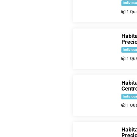
Individua
1 Qua
Habit
Precio
Individua
1 Qua
Habita
Centr
Individua
1 Qua
Habit
Precio