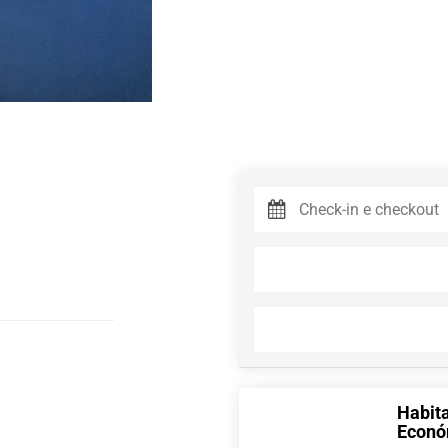
Habita
Econó