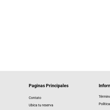
Paginas Principales
Infor
Términ
Contato
Polític
Ubica tu reserva