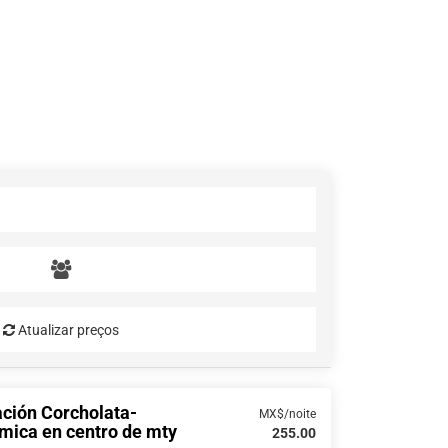
Atualizar preços
ción Corcholata-
MX$/noite
mica en centro de mty
255.00