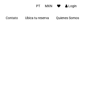
PT
MXN
Login
Contato
Ubica tu reserva
Quienes Somos