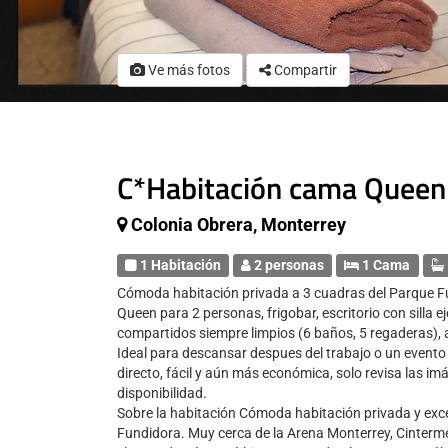
Ve más fotos
Compartir
C*Habitación cama Queen 
Colonia Obrera, Monterrey
1 Habitación
2 personas
1 Cama
Cómoda habitación privada a 3 cuadras del Parque F
Queen para 2 personas, frigobar, escritorio con silla 
compartidos siempre limpios (6 baños, 5 regaderas),
Ideal para descansar despues del trabajo o un evento 
directo, fácil y aún más económica, solo revisa las 
disponibilidad.
Sobre la habitación Cómoda habitación privada y exce
Fundidora. Muy cerca de la Arena Monterrey, Cinterme