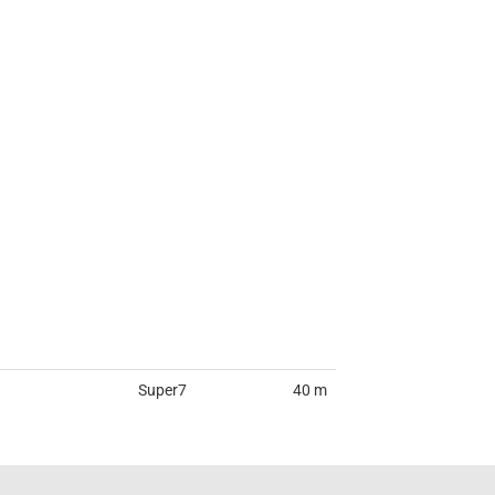
Super7
40 m