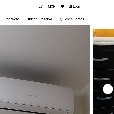
ES
MXN
Login
Contacto
Ubica tu reserva
Quienes Somos