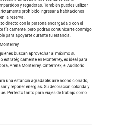
ompartidos y regaderas. También puedes utilizar
strictamente prohibido ingresar a habitaciones
en la reserva.
to directo con la persona encargada o con el
nte físicamente, pero podrás comunicarte conmigo
ble para apoyarte durante tu estancia.
n Monterrey
 quienes buscan aprovechar al máximo su
ado estratégicamente en Monterrey, es ideal para
dora, Arena Monterrey, Cintermex, el Auditorio
para una estancia agradable: aire acondicionado,
sar y reponer energías. Su decoración colorida y
gue. Perfecto tanto para viajes de trabajo como