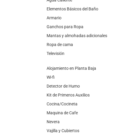
Elementos Básicos del Baño
Armario
Ganchos para Ropa
Mantas y almohadas adicionales
Ropa de cama
Televisión
Alojamiento en Planta Baja
Wi-fi
Detector de Humo
Kit de Primeros Auxilios
Cocina/Cocineta
Maquina de Cafe
Nevera
Vajilla y Cubiertos