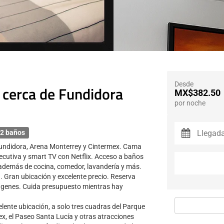
Desde
cerca de Fundidora
MX$382.50
por noche
2 baños
undidora, Arena Monterrey y Cintermex. Cama
ejecutiva y smart TV con Netflix. Acceso a baños
 además de cocina, comedor, lavandería y más.
. Gran ubicación y excelente precio. Reserva
imágenes. Cuida presupuesto mientras hay
lente ubicación, a solo tres cuadras del Parque
x, el Paseo Santa Lucía y otras atracciones