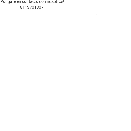
¡Póngate en contacto con nosotros!
8113701307