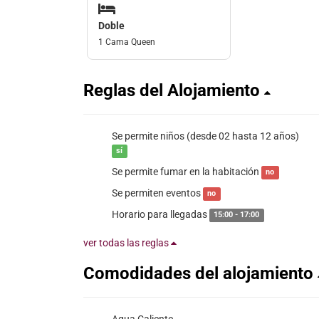
Doble
1 Cama Queen
Reglas del Alojamiento
Se permite niños (desde 02 hasta 12 años)
sí
Se permite fumar en la habitación
no
Se permiten eventos
no
Horario para llegadas
15:00 - 17:00
ver todas las reglas
Comodidades del alojamiento
Agua Caliente