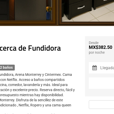
Desde
cerca de Fundidora
MX$382.50
por noche
2 baños
undidora, Arena Monterrey y Cintermex. Cama
 con Netflix. Acceso a baños compartidos
cina, comedor, lavandería y más. Ideal para
ción y excelente precio. Reserva directo, fácil y
presupuesto mientras hay disponibilidad.
onterrey. Disfruta de la sencillez de este
ndicionado , Netflix, Ropero y una cama queen