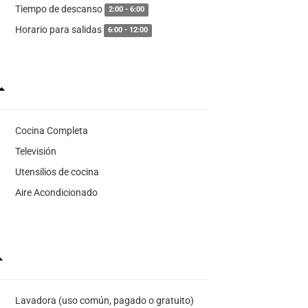
Tiempo de descanso
2:00 - 6:00
Horario para salidas
6:00 - 12:00
Cocina Completa
Televisión
Utensilios de cocina
Aire Acondicionado
Lavadora (uso común, pagado o gratuito)