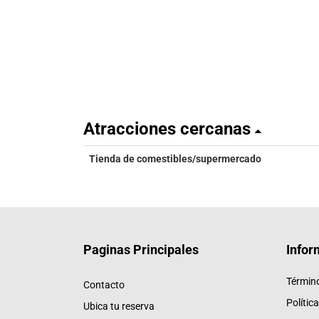
Atracciones cercanas
Tienda de comestibles/supermercado
Paginas Principales
Infor
Términ
Contacto
Polític
Ubica tu reserva