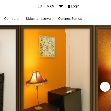
ES
MXN
Login
Contacto
Ubica tu reserva
Quienes Somos