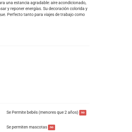
para una estancia agradable: aire acondicionado,
sar y reponer energías. Su decoración colorida y
gue. Perfecto tanto para viajes de trabajo como
Se Permite bebés (menores que 2 años)
no
Se permiten mascotas
no