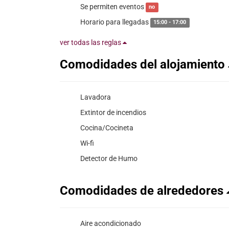
Se permiten eventos
no
Horario para llegadas
15:00 - 17:00
ver todas las reglas
Comodidades del alojamiento
Lavadora
Extintor de incendios
Cocina/Cocineta
Wi-fi
Detector de Humo
Comodidades de alrededores
Aire acondicionado