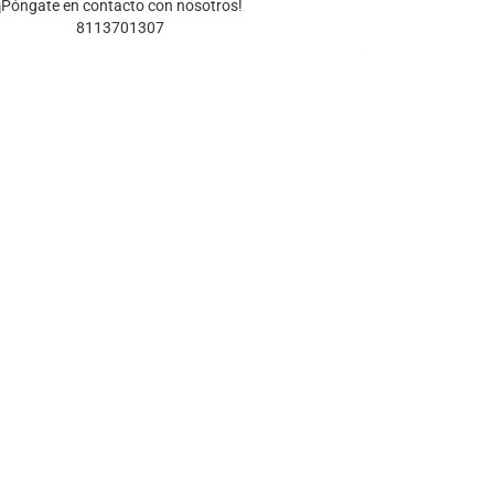
¡Póngate en contacto con nosotros!
8113701307