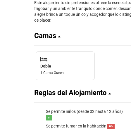
Este alojamiento sin pretensiones ofrece lo esencial 
frigobar y un ambiente tranquilo donde comer, descan
alegre brinda un toque único y acogedor que lo distin
de placer.
Camas
Doble
1 Cama Queen
Reglas del Alojamiento
Se permite niños (desde 02 hasta 12 años)
sí
Se permite fumar en la habitación
no