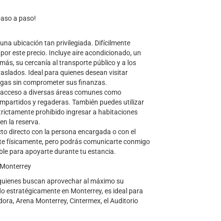
paso a paso!
una ubicación tan privilegiada. Difícilmente
por este precio. Incluye aire acondicionado, un
más, su cercanía al transporte público y a los
traslados. Ideal para quienes desean visitar
argas sin comprometer sus finanzas.
s acceso a diversas áreas comunes como
ompartidos y regaderas. También puedes utilizar
strictamente prohibido ingresar a habitaciones
en la reserva.
to directo con la persona encargada o con el
nte físicamente, pero podrás comunicarte conmigo
ble para apoyarte durante tu estancia.
n Monterrey
 quienes buscan aprovechar al máximo su
ado estratégicamente en Monterrey, es ideal para
dora, Arena Monterrey, Cintermex, el Auditorio