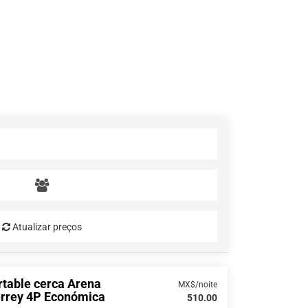
Atualizar preços
rtable cerca Arena
MX$/noite
rrey 4P Económica
510.00