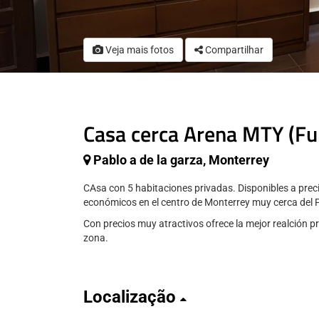
Veja mais fotos
Compartilhar
Casa cerca Arena MTY (Fu
Pablo a de la garza, Monterrey
CAsa con 5 habitaciones privadas. Disponibles a pre
económicos en el centro de Monterrey muy cerca del 
Con precios muy atractivos ofrece la mejor realción pre
zona.
Localização