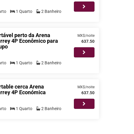
rto
1 Quarto
2 Banheiro
tável perto da Arena
MX$/noite
rrey 4P Econômico para
637.50
upo
rto
1 Quarto
2 Banheiro
rtable cerca Arena
MX$/noite
rrey 4P Económica
637.50
rto
1 Quarto
2 Banheiro