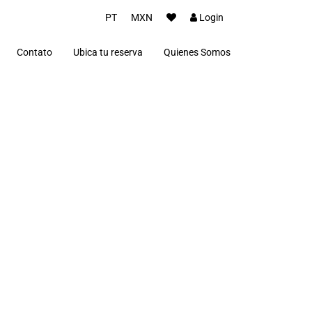
PT
MXN
Login
Contato
Ubica tu reserva
Quienes Somos